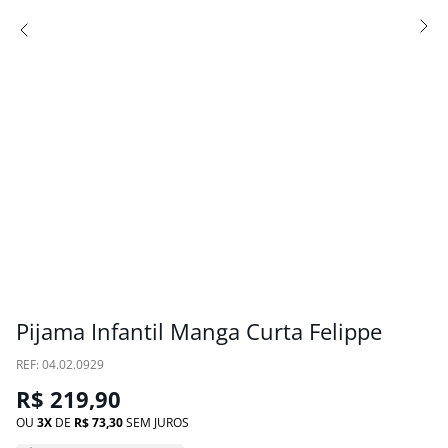
Pijama Infantil Manga Curta Felippe
:
04.02.0929
R$
219
,
90
OU
3
DE
R$
73
,
30
SEM JUROS