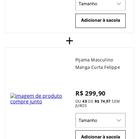
Tamanho
Adicionar à sacola
+
Pijama Masculino
Manga Curta Felippe
R$ 299,90
OU
4
X
DE
R$ 74,97
SEM
JUROS
Tamanho
Adicionar à sacola