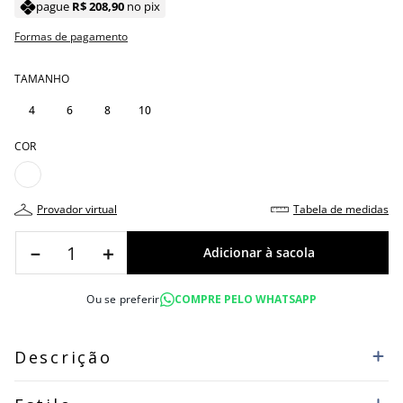
pague
R$
208
,
90
no pix
Formas de pagamento
TAMANHO
4
6
8
10
COR
provador virtual
tabela de medidas
－
＋
Ou se preferir
COMPRE PELO WHATSAPP
Descrição