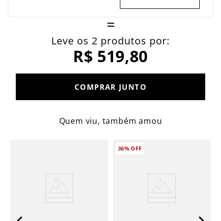
=
Leve os 2 produtos por:
R$ 519,80
COMPRAR JUNTO
Quem viu, também amou
36%
OFF