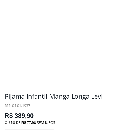
Pijama Infantil Manga Longa Levi
:
04.01.1937
R$
389
,
90
OU
DE
SEM JUROS
5
R$
77
,
98