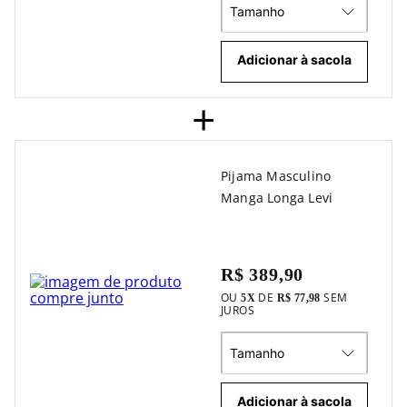
Tamanho
Adicionar à sacola
+
Pijama Masculino
Manga Longa Levi
R$ 389,90
OU
DE
SEM
5
X
R$ 77,98
JUROS
Tamanho
Adicionar à sacola