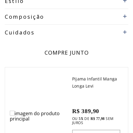
Estilo
Composição
Cuidados
COMPRE JUNTO
Pijama Infantil Manga
Longa Levi
R$ 389,90
OU
DE
SEM
5
X
R$ 77,98
JUROS