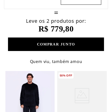
=
Leve os 2 produtos por:
R$ 779,80
COMPRAR JUNTO
Quem viu, também amou
50%
OFF