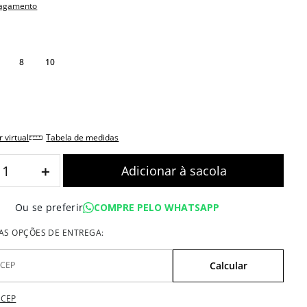
pagamento
8
10
r virtual
tabela de medidas
＋
COMPRE PELO WHATSAPP
Ou se preferir
 CEP