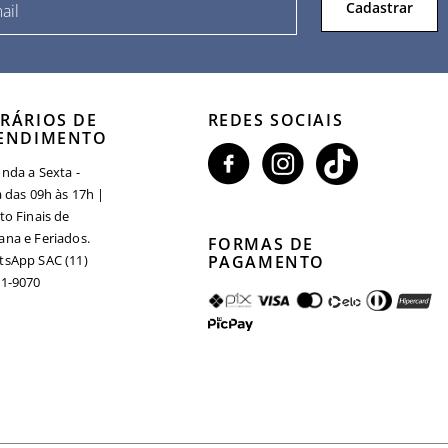
Cadastrar
RÁRIOS DE
REDES SOCIAIS
ENDIMENTO
nda a Sexta -
a das 09h às 17h |
to Finais de
na e Feriados.
FORMAS DE
sApp SAC (11)
PAGAMENTO
1-9070