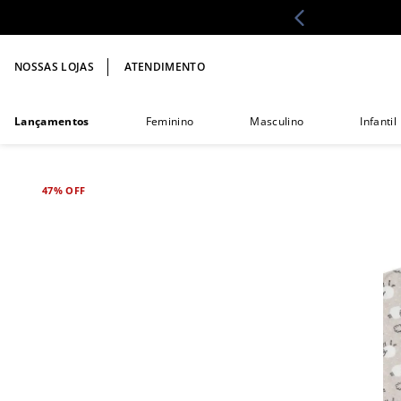
NOSSAS LOJAS
ATENDIMENTO
Lançamentos
Feminino
Masculino
Infantil
47%
OFF