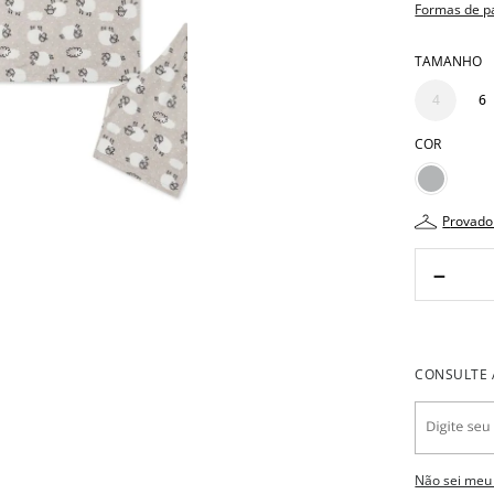
Formas de 
TAMANHO
4
6
COR
provado
－
Não sei meu