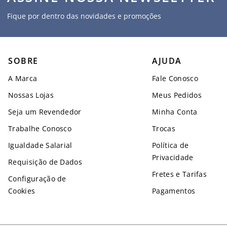
Fique por dentro das novidades e promoções
SOBRE
AJUDA
A Marca
Fale Conosco
Nossas Lojas
Meus Pedidos
Seja um Revendedor
Minha Conta
Trabalhe Conosco
Trocas
Igualdade Salarial
Política de
Privacidade
Requisição de Dados
Fretes e Tarifas
Configuração de
Cookies
Pagamentos