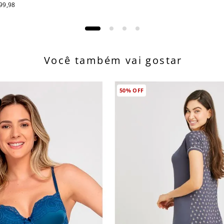
99
,
98
Você também vai gostar
50%
OFF