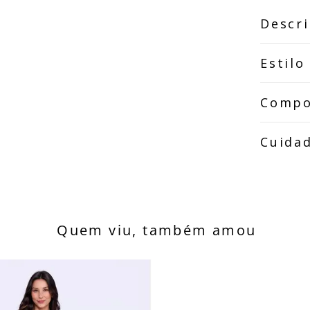
Descr
Estilo
Compo
Cuida
Quem viu, também amou