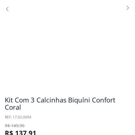
Kit Com 3 Calcinhas Biquíni Confort
Coral
:
17.02.0094
R$
149
,
90
R$
137
,
91