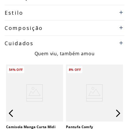
Estilo
Composição
Cuidados
Quem viu, também amou
54%
OFF
8%
OFF
Camisola Manga Curta Midi
Pantufa Comfy