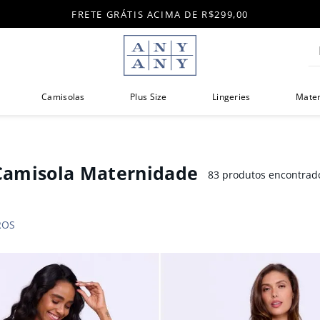
FRETE GRÁTIS ACIMA DE R$299,00
Di
Camisolas
Plus Size
Lingeries
Mate
Camisola Maternidade
83
produtos