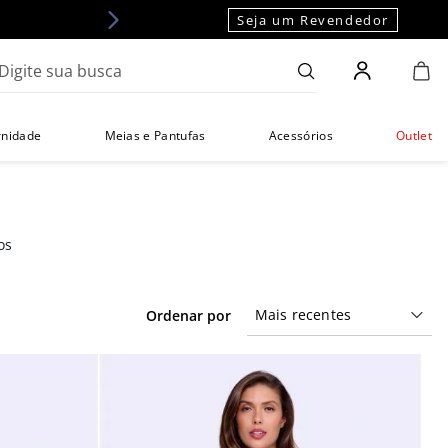
Seja um Revendedor
gite sua busca
rnidade
Meias e Pantufas
Acessórios
Outlet
Mais recentes