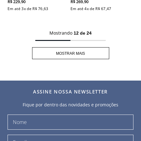
R$
229
,
90
R$
269
,
90
Em até
3
x de
R$
76
,
63
Em até
4
x de
R$
67
,
47
Mostrando
12 de 24
MOSTRAR MAIS
ASSINE NOSSA NEWSLETTER
Fique por dentro das novidades e promoções